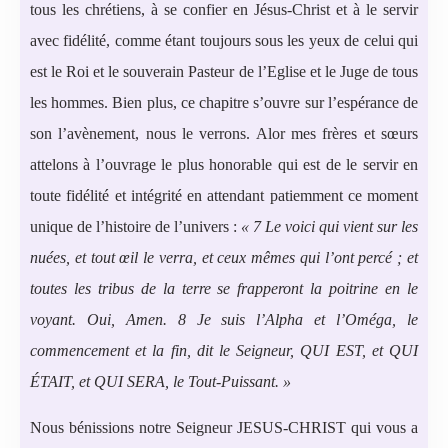
tous les chrétiens, à se confier en Jésus-Christ et à le servir
avec fidélité, comme étant toujours sous les yeux de celui qui
est le Roi et le souverain Pasteur de l’Eglise et le Juge de tous
les hommes. Bien plus, ce chapitre s’ouvre sur l’espérance de
son l’avènement, nous le verrons. Alor mes frères et sœurs
attelons à l’ouvrage le plus honorable qui est de le servir en
toute fidélité et intégrité en attendant patiemment ce moment
unique de l’histoire de l’univers :
« 7 Le voici qui vient sur les
nuées, et tout œil le verra, et ceux mêmes qui l’ont percé ; et
toutes les tribus de la terre se frapperont la poitrine en le
voyant. Oui, Amen. 8 Je suis l’Alpha et l’Oméga, le
commencement et la fin, dit le Seigneur, QUI EST, et QUI
ÉTAIT, et QUI SERA, le Tout-Puissant. »
Nous bénissions notre Seigneur JESUS-CHRIST qui vous a