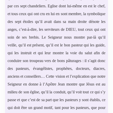
par ces sept chandeliers. Eglise dont lui-même en est le chef,
et tous ceux qui ont cru en lui en sont membre, la symbolique
des sept étoiles qu’il avait dans sa main droite dénote les
anges, c’est-à-dire, les serviteurs de DIEU, tout ceux qui ont
soin de ses brebis. Le Seigneur nous montre par-là qu’il
veille, qu’il est présent, qu’il est le bon pasteur qui les guide,
qui les instruit et qui leur montre la voie du salut afin de
conduire son troupeau vers de bons pâturages : il s’agit donc
des pasteurs, évangélistes, prophètes, docteurs, diacres,
anciens et conseillers… Cette vision et l’explication que notre
Seigneur en donne à l’Apôtre Jean montre que Jésus est au
milieu de son église, qu’il la conduit, qu’il voit tout ce qui s’y
passe et que c’est de sa part que les pasteurs y sont établis, ce
qui doit être un grand motif, tant pour les pasteurs, que pour