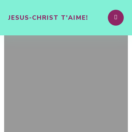
JESUS-CHRIST T'AIME!