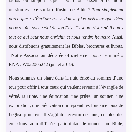
radios ou support papier. Pourquoi l’essentiel de notre
mission est axé sur la diffusion de Bible ?
Tout simplement
parce que : l’Écriture est le don le plus précieux que Dieu
nous ait fait avec celui de son Fils. C’est un trésor où il a mis
tout ce qui peut nous enrichir et nous rendre heureux.
Ainsi,
nous distribuons gratuitement les Bibles, brochures et livrets.
Notre Association déclarée officiellement sous le numéro
RNA : W022006242 (juillet 2019).
Nous sommes un phare dans la nuit, érigé au sommet d’une
tour pour offrir à tous ceux qui veulent revenir à l’évangile de
vérité, la Bible, une édification, une prière, un soutien, une
exhortation, une prédication qui reprend les fondamentaux de
l’église primitive. Il s’agit de recevoir de nous, en plus des
émissions radio diffusées partout dans le monde, une Bible,