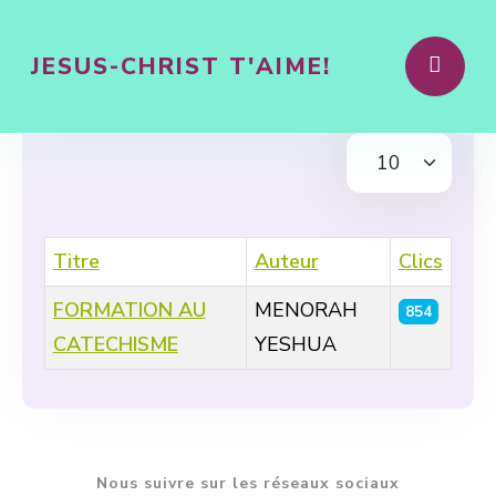
JESUS-CHRIST T'AIME!
Afficher #
Titre
Auteur
Clics
FORMATION AU
MENORAH
854
CATECHISME
YESHUA
Articles
Nous suivre sur les réseaux sociaux