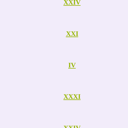
XXIV
XXI
IV
XXXI