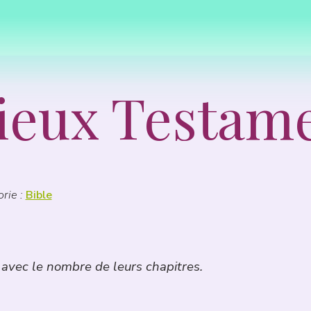
Vieux Testam
rie :
Bible
avec le nombre de leurs chapitres.