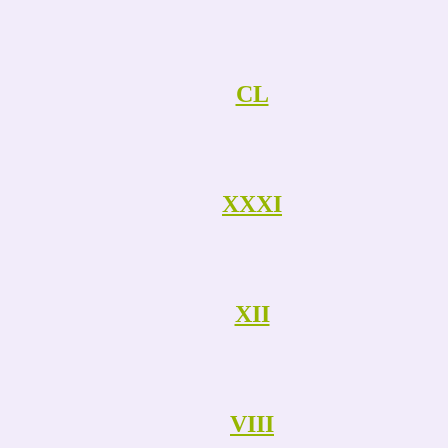
CL
XXXI
XII
VIII