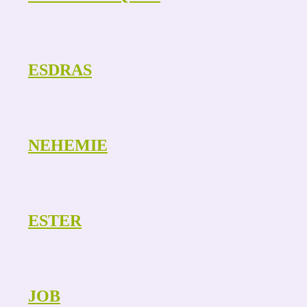
ESDRAS
NEHEMIE
ESTER
JOB