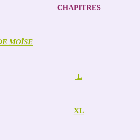
CHAPITRES
DE MOÏSE
L
XL