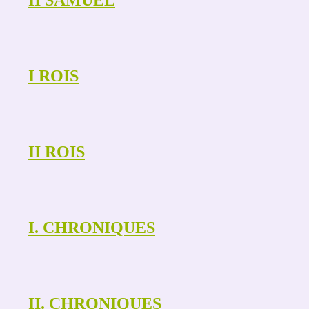
II SAMUEL
I ROIS
II ROIS
I. CHRONIQUES
II. CHRONIQUES