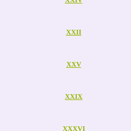
XXIV
XXII
XXV
XXIX
XXXVI