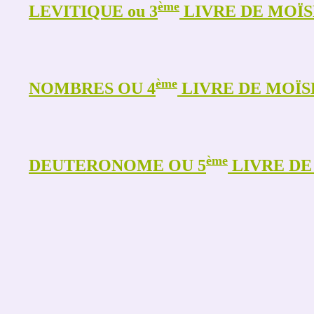
ème
LEVITIQUE ou 3
LIVRE DE MOÏS
ème
NOMBRES OU 4
LIVRE DE MOÏS
ème
DEUTERONOME OU 5
LIVRE D