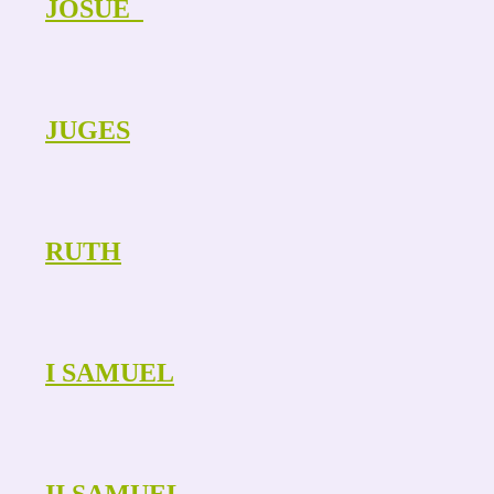
JOSUE
JUGES
RUTH
I SAMUEL