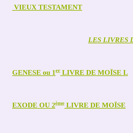
VIEUX TESTAMENT
LES LIVRES 
er
GENESE ou 1
LIVRE DE MOÏSE L
ème
EXODE OU 2
LIVRE DE MOÏSE