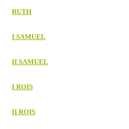
RUTH
I SAMUEL
II SAMUEL
I ROIS
II ROIS