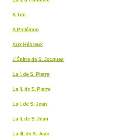
A Tite
A Philémon
Aux Hébreux
L’Épître de S. Jacques
La I. de S. Pierre
La II. de S. Pierre
La I. de S. Jean
La II. de S. Jean
La III. de S. Jean