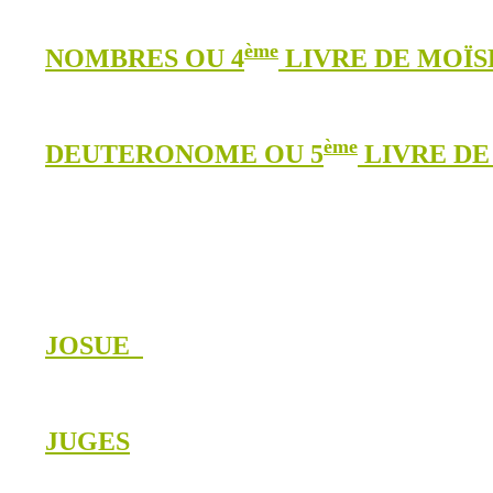
ème
NOMBRES OU 4
LIVRE DE MOÏS
ème
DEUTERONOME OU 5
LIVRE D
JOSUE
JUGES