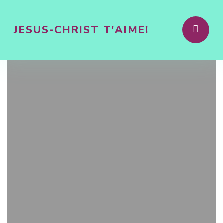
JESUS-CHRIST T'AIME!