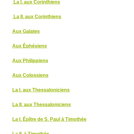
La I. aux Corinthiens
La II. aux Corinthiens
Aux Galates
Aux Éphésiens
Aux Philippiens
Aux Colossiens
La I. aux Thessaloniciens
La II. aux Thessaloniciens
La I. Épître de S. Paul à Timothée
La II. à Timothée