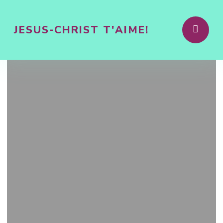
JESUS-CHRIST T'AIME!