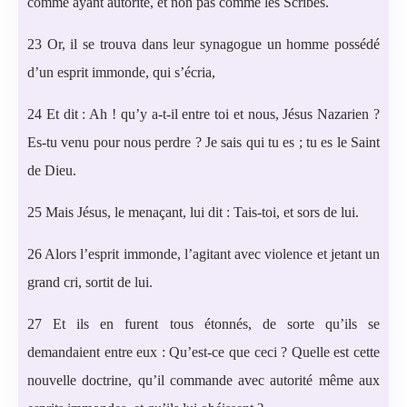
comme ayant autorité, et non pas comme les Scribes.
23 Or, il se trouva dans leur synagogue un homme possédé
d’un esprit immonde, qui s’écria,
24 Et dit : Ah ! qu’y a-t-il entre toi et nous, Jésus Nazarien ?
Es-tu venu pour nous perdre ? Je sais qui tu es ; tu es le Saint
de Dieu.
25 Mais Jésus, le menaçant, lui dit : Tais-toi, et sors de lui.
26 Alors l’esprit immonde, l’agitant avec violence et jetant un
grand cri, sortit de lui.
27 Et ils en furent tous étonnés, de sorte qu’ils se
demandaient entre eux : Qu’est-ce que ceci ? Quelle est cette
nouvelle doctrine, qu’il commande avec autorité même aux