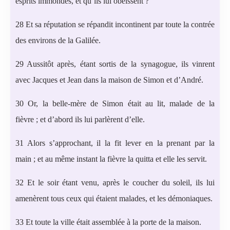
esprits immondes, et qu’ils lui obéissent ?
28 Et sa réputation se répandit incontinent par toute la contrée
des environs de la Galilée.
29 Aussitôt après, étant sortis de la synagogue, ils vinrent
avec Jacques et Jean dans la maison de Simon et d’André.
30 Or, la belle-mère de Simon était au lit, malade de la
fièvre ; et d’abord ils lui parlèrent d’elle.
31 Alors s’approchant, il la fit lever en la prenant par la
main ; et au même instant la fièvre la quitta et elle les servit.
32 Et le soir étant venu, après le coucher du soleil, ils lui
amenèrent tous ceux qui étaient malades, et les démoniaques.
33 Et toute la ville était assemblée à la porte de la maison.