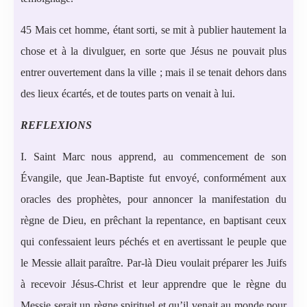
45 Mais cet homme, étant sorti, se mit à publier hautement la
chose et à la divulguer, en sorte que Jésus ne pouvait plus
entrer ouvertement dans la ville ; mais il se tenait dehors dans
des lieux écartés, et de toutes parts on venait à lui.
REFLEXIONS
I. Saint Marc nous apprend, au commencement de son
Évangile, que Jean-Baptiste fut envoyé, conformément aux
oracles des prophètes, pour annoncer la manifestation du
règne de Dieu, en prêchant la repentance, en baptisant ceux
qui confessaient leurs péchés et en avertissant le peuple que
le Messie allait paraître. Par-là Dieu voulait préparer les Juifs
à recevoir Jésus-Christ et leur apprendre que le règne du
Messie serait un règne spirituel et qu’il venait au monde pour