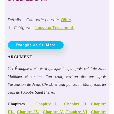
Détails
Catégorie parente:
Bible
Catégorie :
Nouveau Testament
Evangile de St. Marc
ARGUMENT
Cet Évangile a été écrit quelque temps après celui de Saint
Matthieu et comme l’on croit, environ dix ans après
l’ascension de Jésus-Christ, et cela par Saint Marc, sous les
yeux de l’Apôtre Saint Pierre.
Chapitres
Chapitre I.
Chapitre II.
Chapitre
III.
Chapitre IV.
Chapitre V.
Chapitre VI
Chapitre