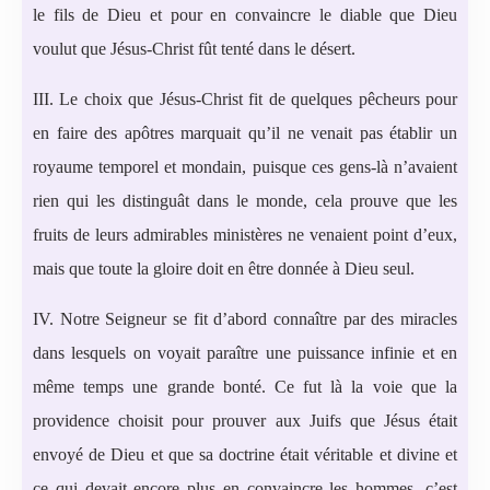
le fils de Dieu et pour en convaincre le diable que Dieu
voulut que Jésus-Christ fût tenté dans le désert.
III. Le choix que Jésus-Christ fit de quelques pêcheurs pour
en faire des apôtres marquait qu’il ne venait pas établir un
royaume temporel et mondain, puisque ces gens-là n’avaient
rien qui les distinguât dans le monde, cela prouve que les
fruits de leurs admirables ministères ne venaient point d’eux,
mais que toute la gloire doit en être donnée à Dieu seul.
IV. Notre Seigneur se fit d’abord connaître par des miracles
dans lesquels on voyait paraître une puissance infinie et en
même temps une grande bonté. Ce fut là la voie que la
providence choisit pour prouver aux Juifs que Jésus était
envoyé de Dieu et que sa doctrine était véritable et divine et
ce qui devait encore plus en convaincre les hommes, c’est