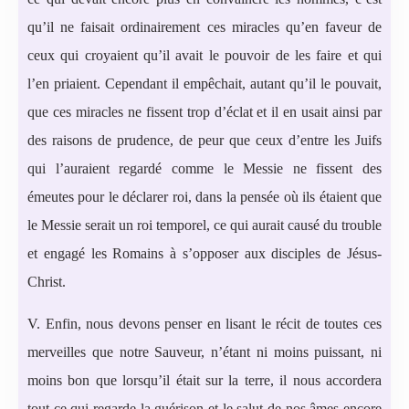
qu’il ne faisait ordinairement ces miracles qu’en faveur de
ceux qui croyaient qu’il avait le pouvoir de les faire et qui
l’en priaient. Cependant il empêchait, autant qu’il le pouvait,
que ces miracles ne fissent trop d’éclat et il en usait ainsi par
des raisons de prudence, de peur que ceux d’entre les Juifs
qui l’auraient regardé comme le Messie ne fissent des
émeutes pour le déclarer roi, dans la pensée où ils étaient que
le Messie serait un roi temporel, ce qui aurait causé du trouble
et engagé les Romains à s’opposer aux disciples de Jésus-
Christ.
V. Enfin, nous devons penser en lisant le récit de toutes ces
merveilles que notre Sauveur, n’étant ni moins puissant, ni
moins bon que lorsqu’il était sur la terre, il nous accordera
tout ce qui regarde la guérison et le salut de nos âmes encore