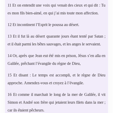
11 Et on entendit une voix qui venait des cieux et qui dit : Tu
es mon fils bien-aimé, en qui j’ai mis toute mon affection.
12 Et incontinent l’Esprit le poussa au désert.
13 Et il fut là au désert quarante jours étant tenté par Satan ;
et il était parmi les bêtes sauvages, et les anges le servaient.
14 Or, après que Jean eut été mis en prison, Jésus s’en alla en
Galilée, prêchant l’évangile du règne de Dieu,
15 Et disant : Le temps est accompli, et le règne de Dieu
approche. Amendez-vous et croyez à l’évangile.
16 Et comme il marchait le long de la mer de Galilée, il vit
Simon et André son frère qui jetaient leurs filets dans la mer ;
car ils étaient pêcheurs.