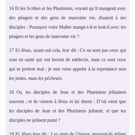
16 Et les Scribes et les Pharisiens, voyant qu’il mangeait avec
des péagers et des gens de mauvaise vie, disaient à ses
disciples : Pourquoi votre Maître mange-t-il et boit-il avec les
péagers et les gens de mauvaise vie ?
17 Et Jésus, ayant ouï cela, leur dit : Ce ne sont pas ceux qui
sont en santé qui ont besoin de médecin, mais ce sont ceux
qui se portent mal ; je suis venu appeler à la repentance non
les justes, mais les pécheurs.
18 Or, les disciples de Jean et des Pharisiens jeûnaient
souvent ; et ils vinrent à Jésus et lui dirent : D’où vient que
les disciples de Jean et des Pharisiens jeûnent, et que tes
disciples ne jeûnent point ?
19 Et Jésus leur dit : Les amis de l’époux peuvent-ils jeûner