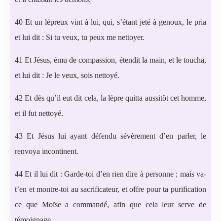
40 Et un lépreux vint à lui, qui, s’étant jeté à genoux, le pria
et lui dit : Si tu veux, tu peux me nettoyer.
41 Et Jésus, ému de compassion, étendit la main, et le toucha,
et lui dit : Je le veux, sois nettoyé.
42 Et dès qu’il eut dit cela, la lèpre quitta aussitôt cet homme,
et il fut nettoyé.
43 Et Jésus lui ayant défendu sévèrement d’en parler, le
renvoya incontinent.
44 Et il lui dit : Garde-toi d’en rien dire à personne ; mais va-
t’en et montre-toi au sacrificateur, et offre pour ta purification
ce que Moïse a commandé, afin que cela leur serve de
témoignage.