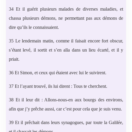
34 Et il guérit plusieurs malades de diverses maladies, et
chassa plusieurs démons, ne permettant pas aux démons de
dire qu’ils le connaissaient.
35 Le lendemain matin, comme il faisait encore fort obscur,
s’étant levé, il sortit et s’en alla dans un lieu écarté, et il y
priait.
36 Et Simon, et ceux qui étaient avec lui le suivirent.
37 Et l’ayant trouvé, ils lui dirent : Tous te cherchent.
38 Et il leur dit : Allons-nous-en aux bourgs des environs,
afin que j’y prêche aussi, car c’est pour cela que je suis venu.
39 Et il prêchait dans leurs synagogues, par toute la Galilée,
et il chassait les démons.