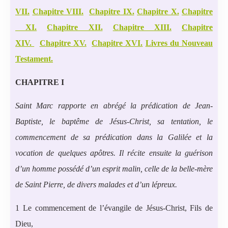
VII.
Chapitre VIII.
Chapitre IX.
Chapitre X.
Chapitre
XI.
Chapitre XII.
Chapitre XIII.
Chapitre
XIV.
Chapitre XV.
Chapitre XVI.
Livres du Nouveau
Testament.
CHAPITRE I
Saint Marc rapporte en abrégé la prédication de Jean-
Baptiste, le baptême de Jésus-Christ, sa tentation, le
commencement de sa prédication dans la Galilée et la
vocation de quelques apôtres.
Il récite ensuite la guérison
d’un homme possédé d’un esprit malin, celle de la belle-mère
de Saint Pierre, de divers malades et d’un lépreux.
1 Le commencement de l’évangile de Jésus-Christ, Fils de
Dieu,