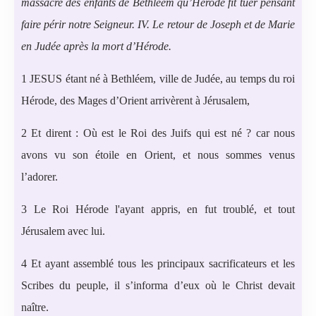
massacre des enfants de Bethléem qu’Hérode fît tuer pensant
faire périr notre Seigneur. IV. Le retour de Joseph et de Marie
en Judée après la mort d’Hérode.
1 JESUS étant né à Bethléem, ville de Judée, au temps du roi
Hérode, des Mages d’Orient arrivèrent à Jérusalem,
2 Et dirent : Où est le Roi des Juifs qui est né ? car nous
avons vu son étoile en Orient, et nous sommes venus
l’adorer.
3 Le Roi Hérode l'ayant appris, en fut troublé, et tout
Jérusalem avec lui.
4 Et ayant assemblé tous les principaux sacrificateurs et les
Scribes du peuple, il s’informa d’eux où le Christ devait
naître.