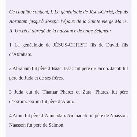
Ce chapitre contient, I. La généalogie de Jésus-Christ, depuis
Abraham jusqu’à Joseph l’époux de la Sainte vierge Marie.
II. Un récit abrégé de la naissance de notre Seigneur.
1 La généalogie de JÉSUS-CHRIST, fils de David, fils
d’Abraham.
2 Abraham fut père d’Isaac. Isaac fut père de Jacob. Jacob fut
père de Juda et de ses frères.
3 Juda eut de Thamar Pharez et Zara. Pharez fut père
d’Esrom. Esrom fut père d’Aram.
4 Aram fut père d’Aminadab. Aminadab fut père de Naasson.
Naasson fut père de Salmon.