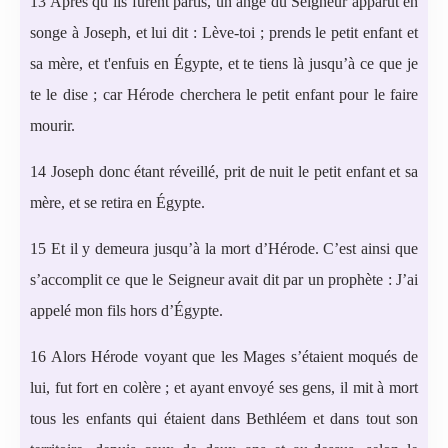
13 Après qu’ils furent partis, un ange du Seigneur apparut en
songe à Joseph, et lui dit : Lève-toi ; prends le petit enfant et
sa mère, et t'enfuis en Égypte, et te tiens là jusqu’à ce que je
te le dise ; car Hérode cherchera le petit enfant pour le faire
mourir.
14 Joseph donc étant réveillé, prit de nuit le petit enfant et sa
mère, et se retira en Égypte.
15 Et il y demeura jusqu’à la mort d’Hérode. C’est ainsi que
s’accomplit ce que le Seigneur avait dit par un prophète : J’ai
appelé mon fils hors d’Égypte.
16 Alors Hérode voyant que les Mages s’étaient moqués de
lui, fut fort en colère ; et ayant envoyé ses gens, il mit à mort
tous les enfants qui étaient dans Bethléem et dans tout son