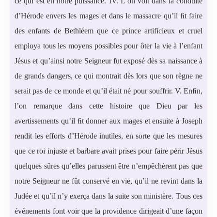
ce qui est en notre puissance. IV. L’on voit dans la conduite
d’Hérode envers les mages et dans le massacre qu’il ﬁt faire
des enfants de Bethléem que ce prince artificieux et cruel
employa tous les moyens possibles pour ôter la vie à l’enfant
Jésus et qu’ainsi notre Seigneur fut exposé dès sa naissance à
de grands dangers, ce qui montrait dès lors que son règne ne
serait pas de ce monde et qu’il était né pour souffrir. V. Enﬁn,
l’on remarque dans cette histoire que Dieu par les
avertissements qu’il ﬁt donner aux mages et ensuite à Joseph
rendit les efforts d’Hérode inutiles, en sorte que les mesures
que ce roi injuste et barbare avait prises pour faire périr Jésus
quelques sûres qu’elles parussent être n’empêchèrent pas que
notre Seigneur ne fût conservé en vie, qu’il ne revint dans la
Judée et qu’il n’y exerça dans la suite son ministère. Tous ces
événements font voir que la providence dirigeait d’une façon