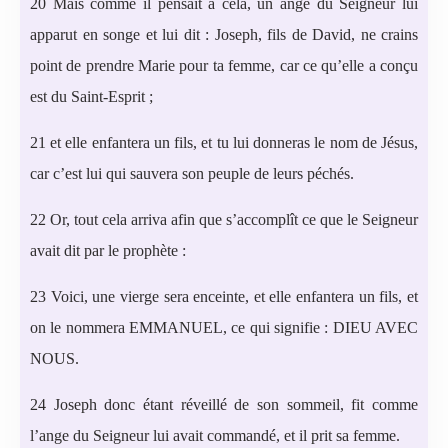
20 Mais comme il pensait à cela, un ange du Seigneur lui
apparut en songe et lui dit : Joseph, fils de David, ne crains
point de prendre Marie pour ta femme, car ce qu’elle a conçu
est du Saint-Esprit ;
21 et elle enfantera un fils, et tu lui donneras le nom de Jésus,
car c’est lui qui sauvera son peuple de leurs péchés.
22 Or, tout cela arriva afin que s’accomplît ce que le Seigneur
avait dit par le prophète :
23 Voici, une vierge sera enceinte, et elle enfantera un fils, et
on le nommera EMMANUEL, ce qui signifie : DIEU AVEC
NOUS.
24 Joseph donc étant réveillé de son sommeil, fit comme
l’ange du Seigneur lui avait commandé, et il prit sa femme.