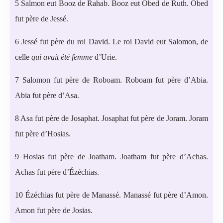
5 Salmon eut Booz de Rahab. Booz eut Obed de Ruth. Obed
fut père de Jessé.
6 Jessé fut père du roi David. Le roi David eut Salomon, de
celle
qui avait été femme
d’Urie.
7 Salomon fut père de Roboam. Roboam fut père d’Abia.
Abia fut père d’Asa.
8 Asa fut père de Josaphat. Josaphat fut père de Joram. Joram
fut père d’Hosias.
9 Hosias fut père de Joatham. Joatham fut père d’Achas.
Achas fut père d’Ézéchias.
10 Ézéchias fut père de Manassé. Manassé fut père d’Amon.
Amon fut père de Josias.