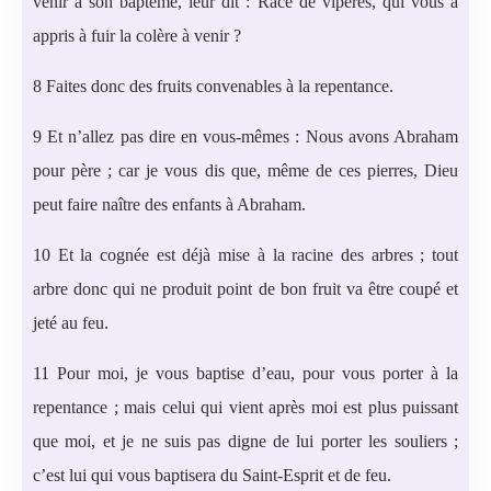
venir à son baptême, leur dit : Race de vipères, qui vous a
appris à fuir la colère à venir ?
8 Faites donc des fruits convenables à la repentance.
9 Et n’allez pas dire en vous-mêmes : Nous avons Abraham
pour père ; car je vous dis que, même de ces pierres, Dieu
peut faire naître des enfants à Abraham.
10 Et la cognée est déjà mise à la racine des arbres ; tout
arbre donc qui ne produit point de bon fruit va être coupé et
jeté au feu.
11 Pour moi, je vous baptise d’eau, pour vous porter à la
repentance ; mais celui qui vient après moi est plus puissant
que moi, et je ne suis pas digne de lui porter les souliers ;
c’est lui qui vous baptisera du Saint-Esprit et de feu.