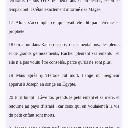
territoire, depuis ceux de deux ans et au-dessus, selon le
temps dont il s’était exactement informé des Mages.
17 Alors s’accomplit ce qui avait été dit par Jérémie le
prophète :
18 On a ouï dans Rama des cris, des lamentations, des pleurs
et de grands gémissements, Rachel pleurant ses enfants ; et
elle n’a pas voulu être consolée, parce qu’ils ne sont plus.
19 Mais après qu’Hérode fut mort, l’ange du Seigneur
apparut à Joseph en songe en Égypte.
20 Et il lui dit : Lève-toi, prends le petit enfant et sa mère, et
retourne au pays d’Israël ; car ceux qui en voulaient à la vie
du petit enfant sont morts.