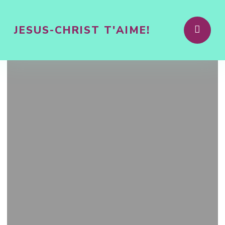
JESUS-CHRIST T'AIME!