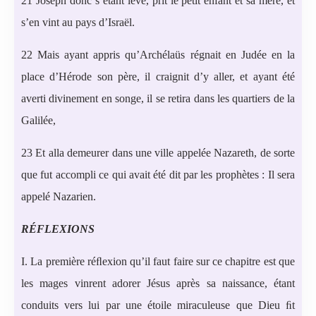
21 Joseph donc s’étant levé, prit le petit enfant et sa mère, et
s’en vint au pays d’Israël.
22 Mais ayant appris qu’Archélaüs régnait en Judée en la
place d’Hérode son père, il craignit d’y aller, et ayant été
averti divinement en songe, il se retira dans les quartiers de la
Galilée,
23 Et alla demeurer dans une ville appelée Nazareth, de sorte
que fut accompli ce qui avait été dit par les prophètes : Il sera
appelé Nazarien.
RÉFLEXIONS
I. La première réﬂexion qu’il faut faire sur ce chapitre est que
les mages vinrent adorer Jésus après sa naissance, étant
conduits vers lui par une étoile miraculeuse que Dieu ﬁt